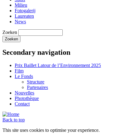
Milieu
Fotogalerij
Laureaten
News
Zoeken
Secondary navigation
Prix Baillet Latour de l’Environnement 2025
Film
Le Fonds
Structure
Partenaires
Nouvelles
Photothèque
Contact
Back to top
This site uses cookies to optimise your experience.