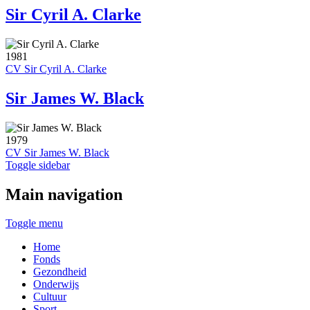
Sir Cyril A. Clarke
1981
CV Sir Cyril A. Clarke
Sir James W. Black
1979
CV Sir James W. Black
Toggle sidebar
Main navigation
Toggle menu
Home
Fonds
Gezondheid
Onderwijs
Cultuur
Sport