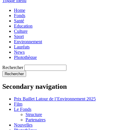
Toggle menu
Home
Fonds
Santé
Education
Culture
Sport
Environnement
Lauréats
News
Photothèque
Rechercher
Secondary navigation
Prix Baillet Latour de l’Environnement 2025
Film
Le Fonds
Structure
Partenaires
Nouvelles