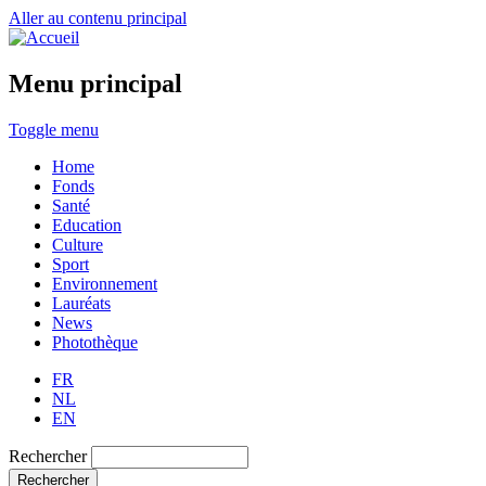
Aller au contenu principal
Menu principal
Toggle menu
Home
Fonds
Santé
Education
Culture
Sport
Environnement
Lauréats
News
Photothèque
FR
NL
EN
Rechercher