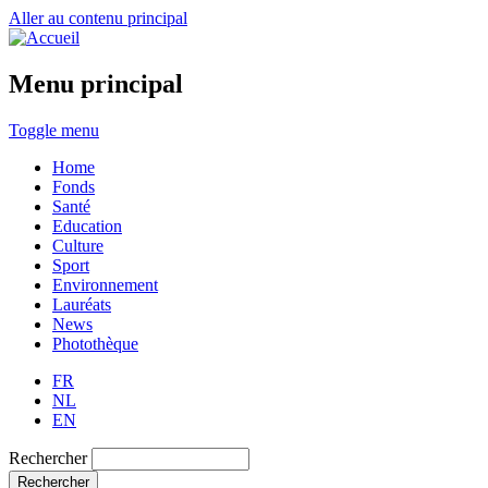
Aller au contenu principal
Menu principal
Toggle menu
Home
Fonds
Santé
Education
Culture
Sport
Environnement
Lauréats
News
Photothèque
FR
NL
EN
Rechercher