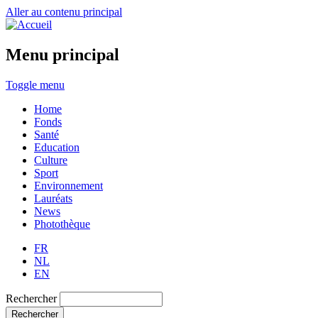
Aller au contenu principal
Menu principal
Toggle menu
Home
Fonds
Santé
Education
Culture
Sport
Environnement
Lauréats
News
Photothèque
FR
NL
EN
Rechercher