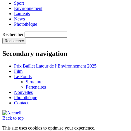
Sport
Environnement
Lauréats
News
Photothèque
Rechercher
Secondary navigation
Prix Baillet Latour de l’Environnement 2025
Film
Le Fonds
Structure
Partenaires
Nouvelles
Photothèque
Contact
Back to top
This site uses cookies to optimise your experience.