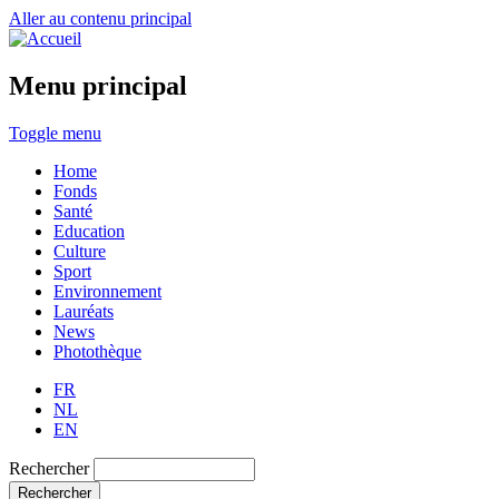
Aller au contenu principal
Menu principal
Toggle menu
Home
Fonds
Santé
Education
Culture
Sport
Environnement
Lauréats
News
Photothèque
FR
NL
EN
Rechercher