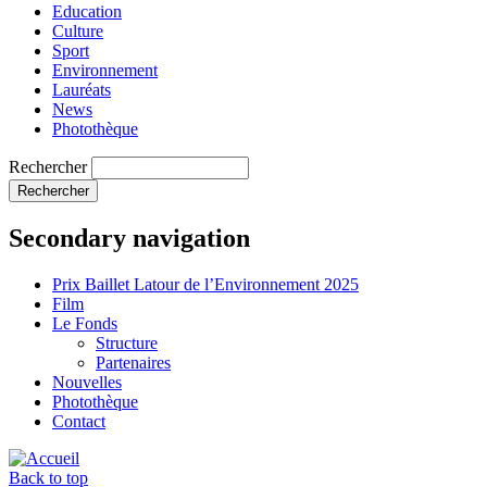
Education
Culture
Sport
Environnement
Lauréats
News
Photothèque
Rechercher
Secondary navigation
Prix Baillet Latour de l’Environnement 2025
Film
Le Fonds
Structure
Partenaires
Nouvelles
Photothèque
Contact
Back to top