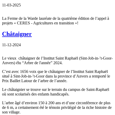
11-03-2025
La Ferme de la Warde lauréate de la quatrième édition de l’appel à
projets « CERES - Agricultures en transition »!
Châtaigner
11-12-2024
Le vieux châtaigner de l’Institut Saint Raphaël (Sint-Job-in-’t-Goor-
Anvers) élu “Arbre de l'année” 2024.
C’est avec 1656 voix que le châtaigner de l’Institut Saint Raphaël
situé à Sint-Job-in-’t-Goor dans la province d’Anvers a remporté le
Prix Baillet Latour de l’arbre de l’année.
Le châtaignier se trouve sur le terrain du campus de Saint-Raphaël
où sont scolarisés des enfants handicapés.
L’arbre âgé d’environ 150 à 200 ans et d’une circonférence de plus
de 6 m, a certainement été le témoin privilégié de la riche histoire de
son village.