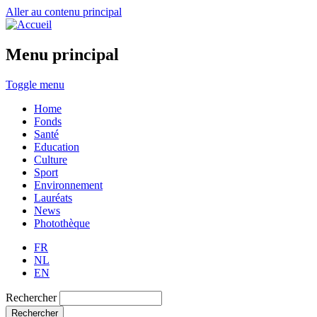
Aller au contenu principal
Menu principal
Toggle menu
Home
Fonds
Santé
Education
Culture
Sport
Environnement
Lauréats
News
Photothèque
FR
NL
EN
Rechercher