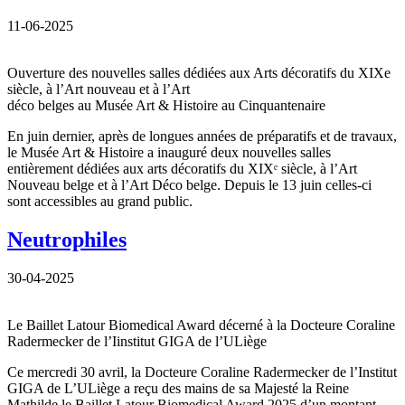
11-06-2025
Ouverture des nouvelles salles dédiées aux Arts décoratifs du XIXe
siècle, à l’Art nouveau et à l’Art
déco belges au Musée Art & Histoire au Cinquantenaire
En juin dernier, après de longues années de préparatifs et de travaux,
le Musée Art & Histoire a inauguré deux nouvelles salles
entièrement dédiées aux arts décoratifs du XIXᵉ siècle, à l’Art
Nouveau belge et à l’Art Déco belge. Depuis le 13 juin celles-ci
sont accessibles au grand public.
Neutrophiles
30-04-2025
Le Baillet Latour Biomedical Award décerné à la Docteure Coraline
Radermecker de l’Iinstitut GIGA de l’ULiège
Ce mercredi 30 avril, la Docteure Coraline Radermecker de l’Institut
GIGA de L’ULiège a reçu des mains de sa Majesté la Reine
Mathilde le Baillet Latour Biomedical Award 2025 d’un montant