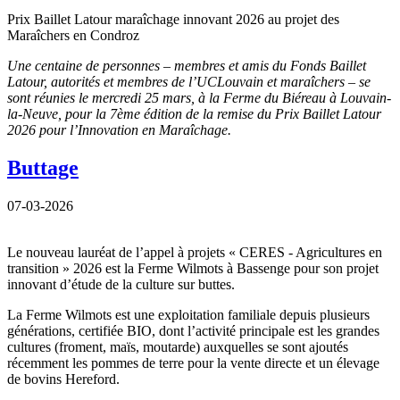
Prix Baillet Latour maraîchage innovant 2026 au projet des
Maraîchers en Condroz
Une centaine de personnes – membres et amis du Fonds Baillet
Latour, autorités et membres de l’UCLouvain et maraîchers – se
sont réunies le mercredi 25 mars, à la Ferme du Biéreau à Louvain-
la-Neuve, pour la 7ème édition de la remise du Prix Baillet Latour
2026 pour l’Innovation en Maraîchage.
Buttage
07-03-2026
Le nouveau lauréat de l’appel à projets « CERES - Agricultures en
transition » 2026 est la Ferme Wilmots à Bassenge pour son projet
innovant d’étude de la culture sur buttes.
La Ferme Wilmots est une exploitation familiale depuis plusieurs
générations, certifiée BIO, dont l’activité principale est les grandes
cultures (froment, maïs, moutarde) auxquelles se sont ajoutés
récemment les pommes de terre pour la vente directe et un élevage
de bovins Hereford.