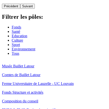
Précédent
Suivant
Filtrer les pôles:
Fonds
Santé
Education
Culture
Sport
Environnement
Tous
Musée
Baillet Latour
Comtes
de Baillet Latour
Ferme
Universitaire de Lauzelle - UC Louvain
Fonds
Structure et activités
Composition
du conseil