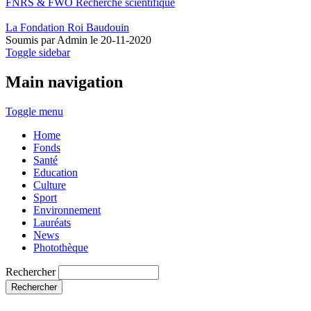
FNRS & FWO
Recherche scientifique
La Fondation
Roi Baudouin
Soumis par
Admin
le 20-11-2020
Toggle sidebar
Main navigation
Toggle menu
Home
Fonds
Santé
Education
Culture
Sport
Environnement
Lauréats
News
Photothèque
Rechercher